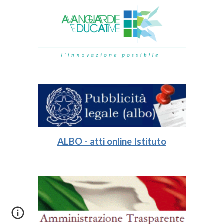
ALBO - atti online Istituto