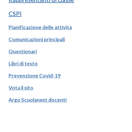
CSPI
Pianificazione delle attività
Comunicazioni principali
Questionari
Libri di testo
Prevenzione Covid-19
Vota il sito
Argo Scuolanext docenti