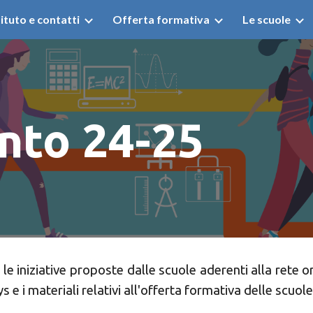
tituto e contatti
Offerta formativa
Le scuole
ip to main content
Skip to navigat
nto 24-25
le iniziative proposte dalle scuole aderenti alla rete
 e i materiali relativi all'offerta formativa delle scuole