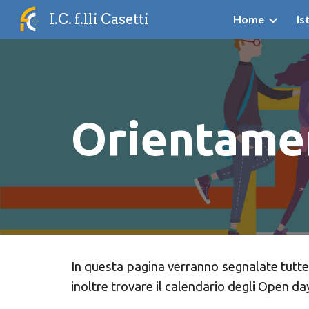
I.C. f.lli Casetti
Home
Is
Sk
Orientame
In questa pagina verranno segnalate tutte 
inoltre trovare il calendario degli Open days