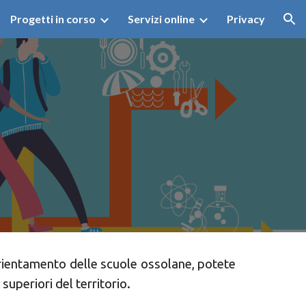
Progetti in corso
Servizi online
Privacy
ion
 orientamento delle scuole ossolane, potete
 superiori del territorio.