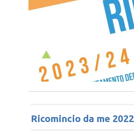
Ricomincio da me 2022 