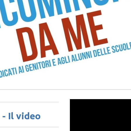
- Il video