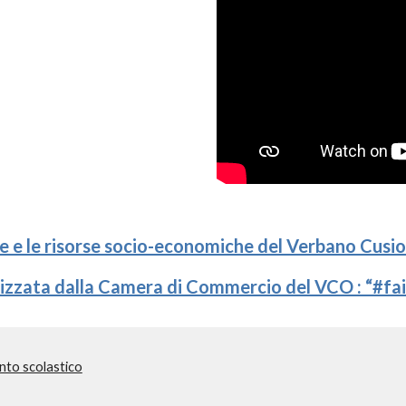
e e le risorse socio-economiche del Verbano Cusi
lizzata dalla Camera di Commercio del VCO : “#fa
ento scolastico