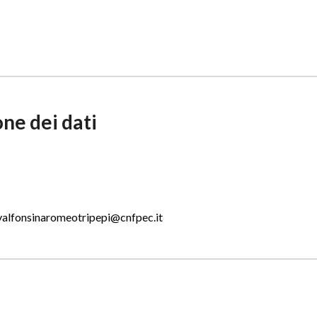
ne dei dati
alfonsinaromeotripepi@cnfpec.it