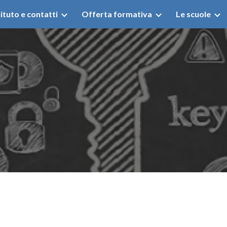
tituto e contatti
Offerta formativa
Le scuole
ip to main content
Skip to navigat