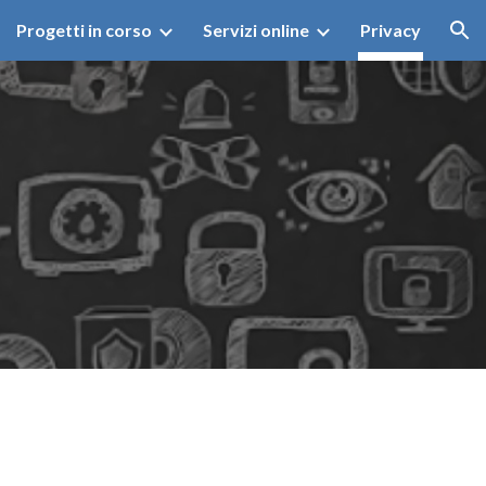
Progetti in corso
Servizi online
Privacy
ion