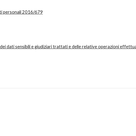
ti personali 2016/679
ati sensibili e giudiziari trattati e delle relative operazioni effettua