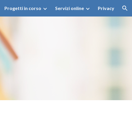
Progetti in corso
Servizi online
Privacy
ion