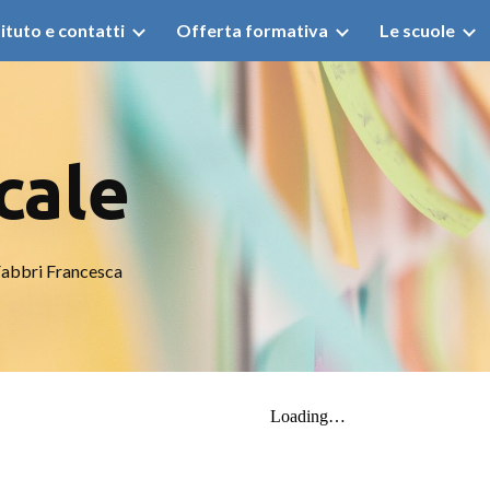
tituto e contatti
Offerta formativa
Le scuole
ip to main content
Skip to navigat
cale
Fabbri Francesca