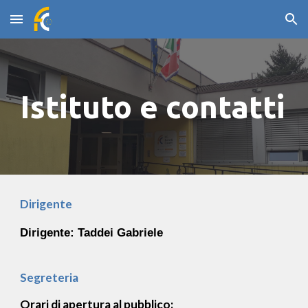
Skip to main content
Skip to navigation
Istituto e contatti
Dirigente
Dirigente: Taddei Gabriele
Segreteria
Orari di apertura al pubblico: