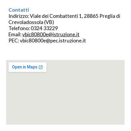
Contatti
Indirizzo: Viale dei Combattenti 1, 28865 Preglia di
Crevoladossola (VB)
Telefono: 0324 33229
Email:
vbic80800e@istruzione.it
PEC: vbic80800e@pec.istruzione.it