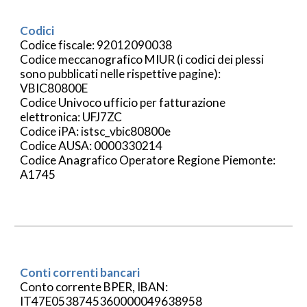
Codici
Codice fiscale: 92012090038
Codice meccanografico MIUR (i codici dei plessi
sono pubblicati nelle rispettive pagine):
VBIC80800E
Codice Univoco ufficio per fatturazione
elettronica: UFJ7ZC
Codice iPA: istsc_vbic80800e
Codice AUSA: 0000330214
Codice Anagrafico Operatore Regione Piemonte:
A1745
Conti correnti bancari
Conto corrente BPER, IBAN:
IT47E0538745360000049638958