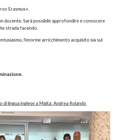
rcorso Erasmus+.
non docente. Sarà possibile approfondire e conoscere
che strada facendo.
ntusiasmo, l'enorme arricchimento acquisito sia sul
eminazione.
 di lingua inglese a Malta:
Andrea Rolando