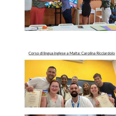
Corso di lingua
inglese
a
Malta:
Carolina Ricciardolo