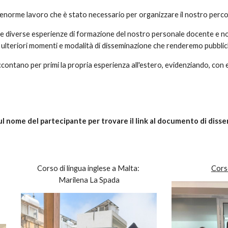
l'enorme lavoro che è stato necessario per organizzare il nostro pe
elle diverse esperienze di formazione del nostro personale docente e 
 ulteriori momenti e modalità di disseminazione che renderemo pubbli
ontano per primi la propria esperienza all'estero, evidenziando, con e
ul nome del partecipante
per trovare
il link al document
o
di diss
Corso di lingua inglese a Malta
:
Corso
Marilena La Spada