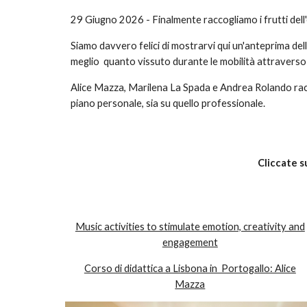
29 Giugno 2026 - Finalmente raccogliamo i frutti del
Siamo davvero felici di mostrarvi qui un'anteprima d
meglio quanto vissuto durante le mobilità attraverso
A
lice Mazza, Marilena
La Spada e Andrea Rolando racc
piano personale, sia su quello professionale.
Cliccate s
Music activities to stimulate emotion, creativity and
engagement
Corso di didattica a Lisbona in Portogallo: Alice
Mazza